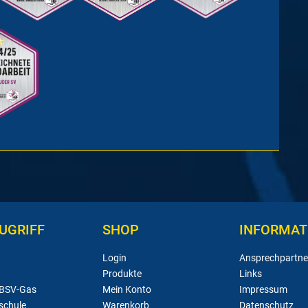
UGRIFF
SHOP
INFORMAT
Login
Ansprechpartne
Produkte
Links
 BSV-Gas
Mein Konto
Impressum
schule
Warenkorb
Datenschutz