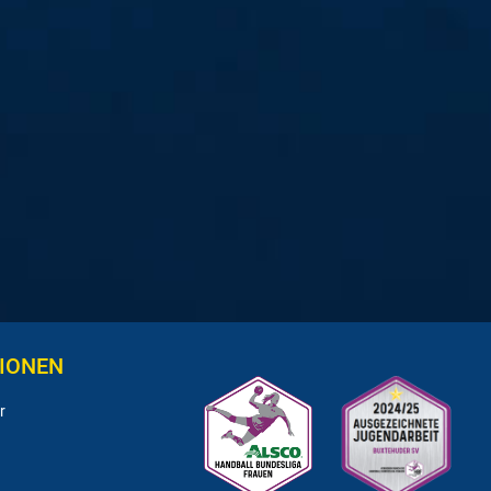
IONEN
r