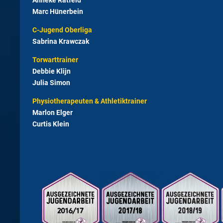
Anneke Ratfeld
Marc Hünerbein
C-Jugend Oberliga
Sabrina Krawczak
Torwarttrainer
Debbie Klijn
Julia Simon
Physiotherapeuten & Athletiktrainer
Marlon Elger
Curtis Klein