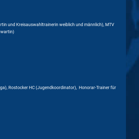
rtin und Kreisauswahltrainerin weiblich und männlich), MTV
wartin)
iga), Rostocker HC (Jugendkoordinator), Honorar-Trainer für