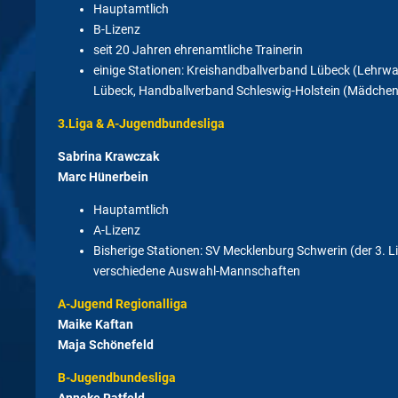
Hauptamtlich
B-Lizenz
seit 20 Jahren ehrenamtliche Trainerin
einige Stationen: Kreishandballverband Lübeck (Lehrwa
Lübeck, Handballverband Schleswig-Holstein (Mädchen
3.Liga & A-Jugendbundesliga
Sabrina Krawczak
Marc Hünerbein
Hauptamtlich
A-Lizenz
Bisherige Stationen: SV Mecklenburg Schwerin (der 3. L
verschiedene Auswahl-Mannschaften
A-Jugend Regionalliga
Maike Kaftan
Maja Schönefeld
B-Jugendbundesliga