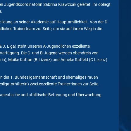
 Jugendkoordinatorin Sabrina Krawzcak geleitet. Ihr obliegt
s.
sbildung an seiner Akademie auf Hauptamtlichkeit. Von der D-
liches Trainerteam zur Seite, um sie auf ihrem Weg in die
 3. Liga) steht unseren A-Jugendlichen exzellente
ur Verfügung. Die C- und B-Jugend werden obendrein von
in), Maike Kaftan (B-Lizenz) und Anneke Ratfeld (C-Lizenz)
erin der 1. Bundesligamannschaft und ehemalige Frauen
igatorhüterin) zwei exzellente Trainer*innen zur Seite.
herapeutische und athlitische Betreuung und Überwachung