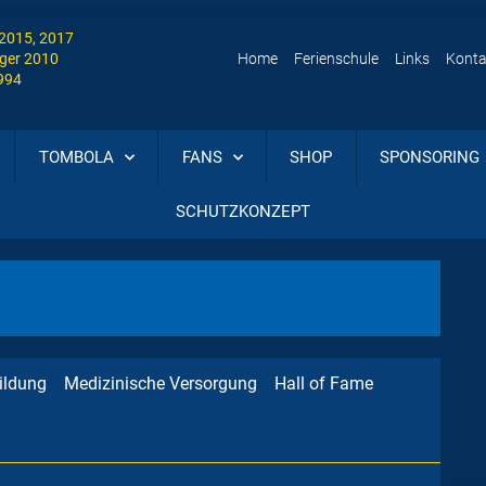
 2015, 2017
ger 2010
Home
Ferienschule
Links
Konta
1994
TOMBOLA
FANS
SHOP
SPONSORING
SCHUTZKONZEPT
ildung
Medizinische Versorgung
Hall of Fame