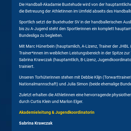
Die Handball-Akadamie Buxtehude wird von der hauptamtlichen
die Betreuung der Athletinnen im Umfeld abseits des Handball
Sportlich setzt der Buxtehuder SV in der handballerischen Au
bis zu A-Jugend steht den Sportlerinnen ein komplett hauptamt
Bundesliga zu begleiten.
Mit Marc Hünerbein (hauptamlich, A-Lizenz, Trainer der JHBL &
Trainer*innen im weiblichen Leistungsbereich in der Spitze z
Sabrina Krawczak (hauptamtlich, B-Lizenz, Jugendkoordinator
trainiert.
Unseren Torhüterinnen stehen mit Debbie Klijn (Torwarttrain
Nationalmannschaft) und Julia Simon (beide ehemalige Bundesl
Zuletzt erhalten die Athletinnen eine hervorragende physiot
durch Curtis Klein und Marlon Elger.
Akademieleitung & Jugendkoordinatorin
Sabrina Krawczak