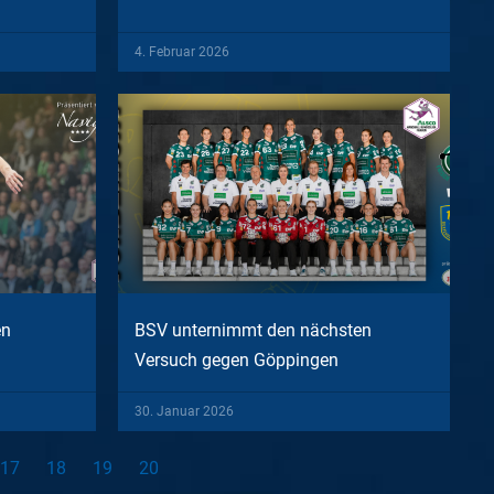
4. Februar 2026
en
BSV unternimmt den nächsten
Versuch gegen Göppingen
30. Januar 2026
17
18
19
20