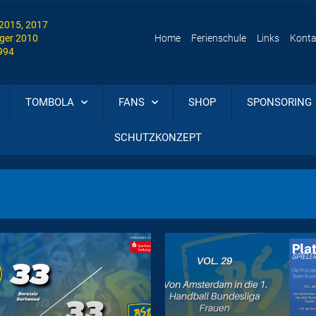
 2015, 2017
ger 2010
Home
Ferienschule
Links
Konta
1994
TOMBOLA
FANS
SHOP
SPONSORING
SCHUTZKONZEPT