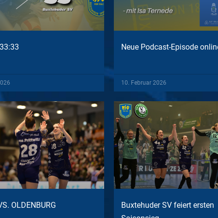
33:33
Neue Podcast-Episode onlin
2026
10. Februar 2026
VS. OLDENBURG
Buxtehuder SV feiert ersten