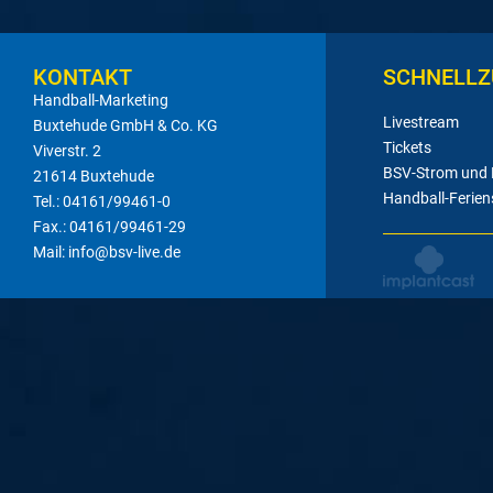
KONTAKT
SCHNELLZ
Handball-Marketing
Livestream
Buxtehude GmbH & Co. KG
Tickets
Viverstr. 2
BSV-Strom und
21614 Buxtehude
Handball-Ferien
Tel.: 04161/99461-0
Fax.: 04161/99461-29
Mail: info@bsv-live.de