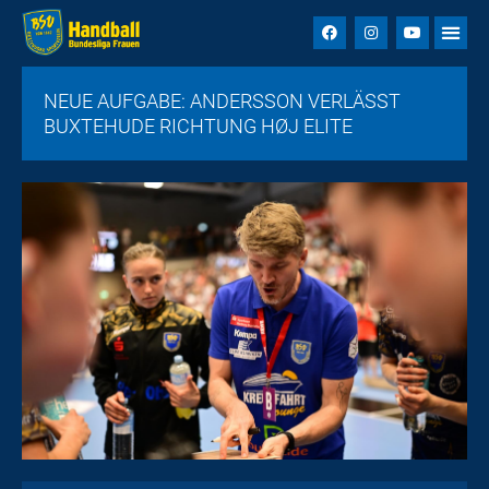
NEUE AUFGABE: ANDERSSON VERLÄSST
BUXTEHUDE RICHTUNG HØJ ELITE