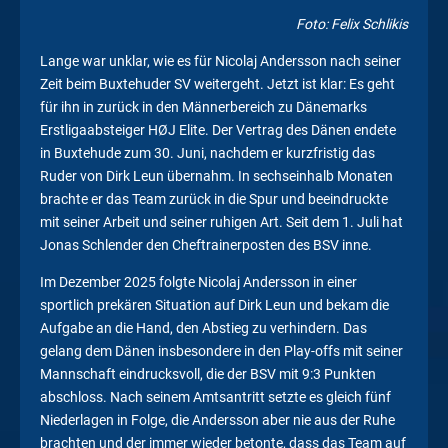
Foto: Felix Schlikis
Lange war unklar, wie es für Nicolaj Andersson nach seiner
Zeit beim Buxtehuder SV weitergeht. Jetzt ist klar: Es geht
für ihn in zurück in den Männerbereich zu Dänemarks
Erstligaabsteiger HØJ Elite. Der Vertrag des Dänen endete
in Buxtehude zum 30. Juni, nachdem er kurzfristig das
Ruder von Dirk Leun übernahm. In sechseinhalb Monaten
brachte er das Team zurück in die Spur und beeindruckte
mit seiner Arbeit und seiner ruhigen Art. Seit dem 1. Juli hat
Jonas Schlender den Cheftrainerposten des BSV inne.
Im Dezember 2025 folgte Nicolaj Andersson in einer
sportlich prekären Situation auf Dirk Leun und bekam die
Aufgabe an die Hand, den Abstieg zu verhindern. Das
gelang dem Dänen insbesondere in den Play-offs mit seiner
Mannschaft eindrucksvoll, die der BSV mit 9:3 Punkten
abschloss. Nach seinem Amtsantritt setzte es gleich fünf
Niederlagen in Folge, die Andersson aber nie aus der Ruhe
brachten und der immer wieder betonte, dass das Team auf