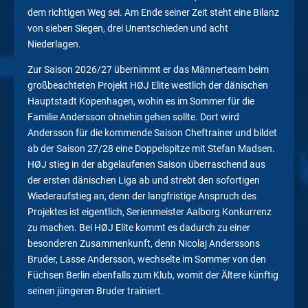
dem richtigen Weg sei. Am Ende seiner Zeit steht eine Bilanz
von sieben Siegen, drei Unentschieden und acht
Niederlagen.
Zur Saison 2026/27 übernimmt er das Männerteam beim
großbeachteten Projekt HØJ Elite westlich der dänischen
Hauptstadt Kopenhagen, wohin es im Sommer für die
Familie Andersson ohnehin gehen sollte. Dort wird
Andersson für die kommende Saison Cheftrainer und bildet
ab der Saison 27/28 eine Doppelspitze mit Stefan Madsen.
HØJ stieg in der abgelaufenen Saison überraschend aus
der ersten dänischen Liga ab und strebt den sofortigen
Wiederaufstieg an, denn der langfristige Anspruch des
Projektes ist eigentlich, Serienmeister Aalborg Konkurrenz
zu machen. Bei HØJ Elite kommt es dadurch zu einer
besonderen Zusammenkunft, denn Nicolaj Anderssons
Bruder, Lasse Andersson, wechselte im Sommer von den
Füchsen Berlin ebenfalls zum Klub, womit der Ältere künftig
seinen jüngeren Bruder trainiert.