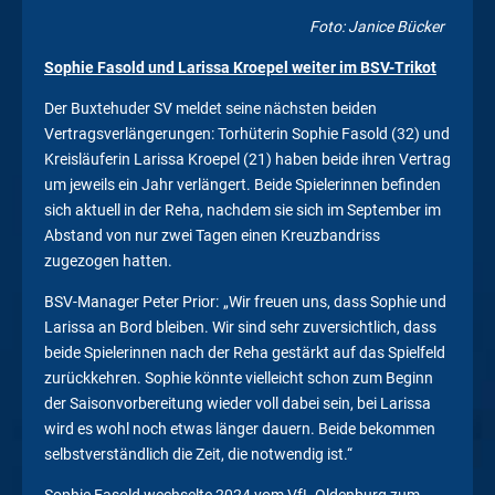
Foto: Janice Bücker
Sophie Fasold und Larissa Kroepel weiter im BSV-Trikot
Der Buxtehuder SV meldet seine nächsten beiden
Vertragsverlängerungen: Torhüterin Sophie Fasold (32) und
Kreisläuferin Larissa Kroepel (21) haben beide ihren Vertrag
um jeweils ein Jahr verlängert. Beide Spielerinnen befinden
sich aktuell in der Reha, nachdem sie sich im September im
Abstand von nur zwei Tagen einen Kreuzbandriss
zugezogen hatten.
BSV-Manager Peter Prior: „Wir freuen uns, dass Sophie und
Larissa an Bord bleiben. Wir sind sehr zuversichtlich, dass
beide Spielerinnen nach der Reha gestärkt auf das Spielfeld
zurückkehren. Sophie könnte vielleicht schon zum Beginn
der Saisonvorbereitung wieder voll dabei sein, bei Larissa
wird es wohl noch etwas länger dauern. Beide bekommen
selbstverständlich die Zeit, die notwendig ist.“