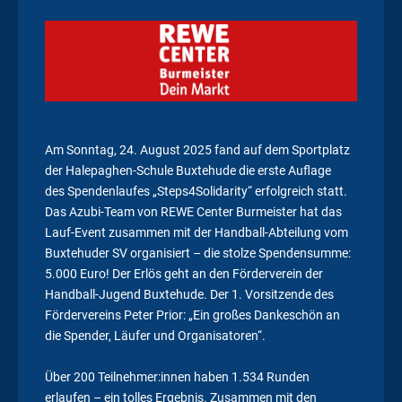
Am Sonntag, 24. August 2025 fand auf dem Sportplatz
der Halepaghen-Schule Buxtehude die erste Auflage
des
Spendenlauf
es „Steps4Solidarity“ erfolgreich statt.
Das Azubi-Team von REWE Center Burmeister hat das
Lauf-Event zusammen mit der Handball-Abteilung vom
Buxtehuder SV organisiert – die stolze Spendensumme:
5.000 Euro! Der Erlös geht an den Förderverein der
Handball-Jugend Buxtehude. Der 1. Vorsitzende des
Fördervereins Peter Prior: „Ein großes Dankeschön an
die Spender, Läufer und Organisatoren“.
Über 200 Teilnehmer:innen haben 1.534 Runden
erlaufen – ein tolles Ergebnis. Zusammen mit den