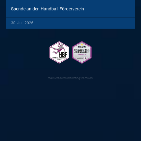
Spende an den Handball-Förderverein
30. Juli 2026
realisiert durch
marketing teamwork