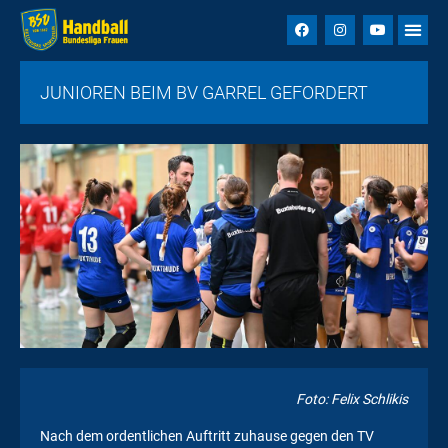
JUNIOREN BEIM BV GARREL GEFORDERT
Foto: Felix Schlikis
Nach dem ordentlichen Auftritt zuhause gegen den TV