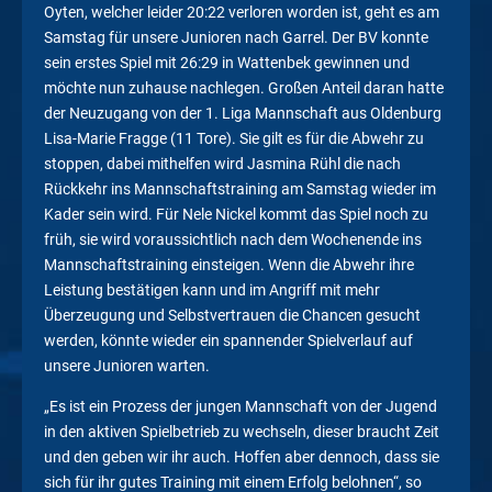
Oyten, welcher leider 20:22 verloren worden ist, geht es am
Samstag für unsere Junioren nach Garrel. Der BV konnte
sein erstes Spiel mit 26:29 in Wattenbek gewinnen und
möchte nun zuhause nachlegen. Großen Anteil daran hatte
der Neuzugang von der 1. Liga Mannschaft aus Oldenburg
Lisa-Marie Fragge (11 Tore). Sie gilt es für die Abwehr zu
stoppen, dabei mithelfen wird Jasmina Rühl die nach
Rückkehr ins Mannschaftstraining am Samstag wieder im
Kader sein wird. Für Nele Nickel kommt das Spiel noch zu
früh, sie wird voraussichtlich nach dem Wochenende ins
Mannschaftstraining einsteigen. Wenn die Abwehr ihre
Leistung bestätigen kann und im Angriff mit mehr
Überzeugung und Selbstvertrauen die Chancen gesucht
werden, könnte wieder ein spannender Spielverlauf auf
unsere Junioren warten.
„Es ist ein Prozess der jungen Mannschaft von der Jugend
in den aktiven Spielbetrieb zu wechseln, dieser braucht Zeit
und den geben wir ihr auch. Hoffen aber dennoch, dass sie
sich für ihr gutes Training mit einem Erfolg belohnen“, so