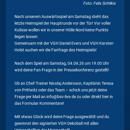
Foto: Felix Schlikis
Nach unserem Auswärtsspiel am Samstag steht das
letzte Heimspiel der Hauptrunde vor der Tür! Vor voller
Kulisse wollen wir in unserer Hölle Nord keine Punkte
liegen lassen.
Gemeinsam mit der VGH Daniel Evers und VGH Karsten
Holst suchen wir die Fanfrage des Heimspiels!
Nach dem Spiel am Samstag, 04.04.26 um 19.00 Uhr
wird deine Fan-Frage in der Pressekonferenz gestellt!
Ob an Chef-Trainer Nicolaj Andersson, Kapitänin Teresa
von Prittwitz oder das Team – schick uns jetzt deine
Frage per Mail an info@bsv-live.de zu oder direkt hier in
das Formular Kommentare!
Mit etwas Glück wird deine Frage ausgewählt und du
gewinnst den signierten VGH Dekoball mit allen