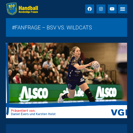
#FANFRAGE – BSV VS. WILDCATS