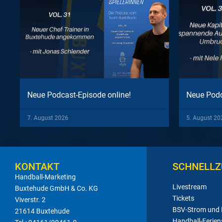
Neue Podcast-Episode online!
Neue Podc
7. August 2026
5. August 20
KONTAKT
SCHNELLZ
Handball-Marketing
Livestream
Buxtehude GmbH & Co. KG
Tickets
Viverstr. 2
BSV-Strom und
21614 Buxtehude
Handball-Ferien