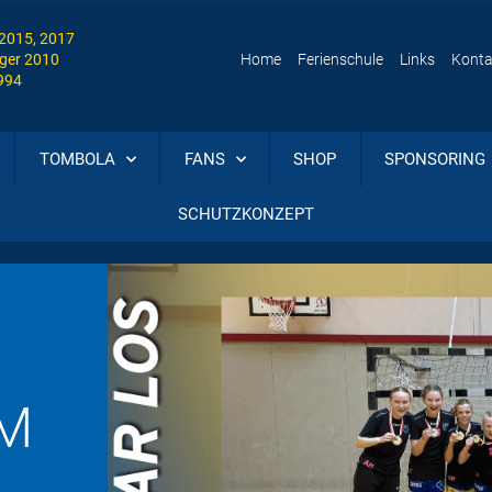
 2015, 2017
ger 2010
Home
Ferienschule
Links
Konta
1994
TOMBOLA
FANS
SHOP
SPONSORING
SCHUTZKONZEPT
AM