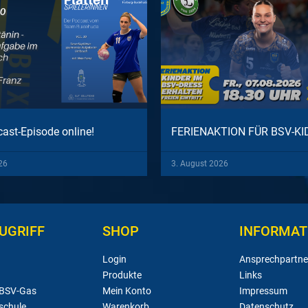
ast-Episode online!
FERIENAKTION FÜR BSV-KI
26
3. August 2026
UGRIFF
SHOP
INFORMAT
Login
Ansprechpartne
Produkte
Links
 BSV-Gas
Mein Konto
Impressum
schule
Warenkorb
Datenschutz