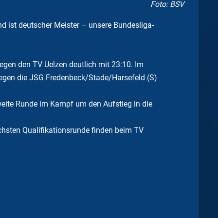
Foto: BSV
d ist deutscher Meister – unsere Bundesliga-
egen den TV Uelzen deutlich mit 23:10. Im
egen die JSG Fredenbeck/Stade/Harsefeld (S)
zweite Runde im Kampf um den Aufstieg in die
ächsten Qualifikationsrunde finden beim TV