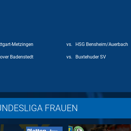
tgart-Metzingen
vs.
HSG Bensheim/Auerbach
over Badenstedt
vs.
Buxtehuder SV
UNDESLIGA FRAUEN