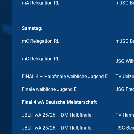
mA Relegation RL
mJSG Bu
Samstag:
mC Relegation RL
mJSG Bu
mC Relegation RL
JSG Wil
FINAL 4 – Halbfinale weibliche Jugend E
TV Uelz
Finale weibliche Jugend E
JSG Fred
Final 4 wA Deutsche Meisterschaft
JBLH wA 25/26 – DM Halbfinale
TV Hann
JBLH wA 25/26 – DM Halbfinale
HSG Ben