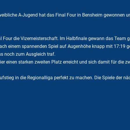
weibliche A-Jugend hat das Final Four in Bensheim gewonnen un
l Four die Vizemeisterschaft. Im Halbfinale gewann das Team g
nach einem spannenden Spiel auf Augenhöhe knapp mit 17:19 g
s noch zum Ausgleich traf.
r einen starken zweiten Platz erreicht und sich damit für die 
fstieg in die Regionalliga perfekt zu machen. Die Spiele der n