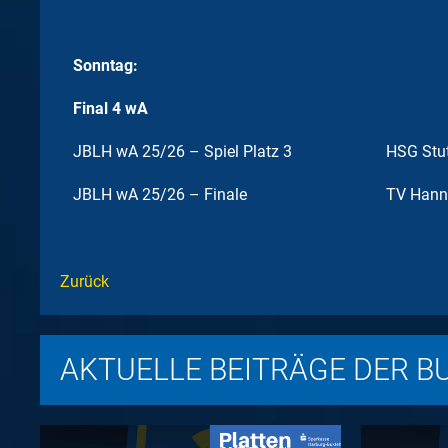
Sonntag:
Final 4 wA
JBLH wA 25/26 – Spiel Platz 3
HSG Stut
JBLH wA 25/26 – Finale
TV Hann
Zurück
AKTUELLE BEITRÄGE DER B