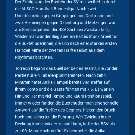
Der Erfolgszug des Buxtehuder SV rollt weiterhin durch
die ALSCO Handball-Bundesliga. Nach zwei
Unentschieden gegen Göppingen und Dortmund und
zwei Heimsiegen gegen Oldenburg und Metzingen war
am Samstagabend der BSV Sachsen Zwickau fällig.
Wieder mal war der Sieg aber ein hartes Stück Arbeit für
die Buxtehuderinnen, die sich nach einer starken ersten
Halbzeit Mitte der zweiten Hälfte selbst aus dem
Rhythmus brachten.
Torreich begann das Duell der beiden Teams, die vor der
Partie nur ein Tabellenpunkt trennten. Nach zehn
Minuten hatte Anika Hampel bereits vier Treffer auf
ihrem Konto und die Gäste führten mit 7:5. Es war ein
Hin und Her mit viel Tempo und kaum Positionsspiel.
Immer wieder fanden die Buxtehuderinnen eine schnelle
Antwort auf die Treffer des Gegners, hielten den Druck
hoch und sicherten die Führung. Weil Zwickau in der
Deckung immer wieder zu spät kam, hatte der BSV bis
zur 00. Minute schon fünf Siebenmeter, die Anika