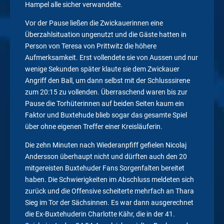
Hampel alle sicher verwandelte.
Vor der Pause ließen die Zwickauerinnen eine
Überzahlsituation ungenutzt und die Gäste hatten in
Person von Teresa von Prittwitz die höhere
Aufmerksamkeit. Erst vollendete sie von Aussen und nur
wenige Sekunden später klaute sie dem Zwickauer
Angriff den Ball, um dann selbst mit der Schlusssirene
zum 20:15 zu vollenden. Überraschend waren bis zur
Pause die Torhüterinnen auf beiden Seiten kaum ein
Faktor und Buxtehude blieb sogar das gesamte Spiel
über ohne eigenen Treffer einer Kreisläuferin.
Die zehn Minuten nach Wiederanpfiff gefielen Nicolaj
Andersson überhaupt nicht und dürften auch den 20
mitgereisten Buxtehuder Fans Sorgenfalten bereitet
haben. Die Schwierigkeiten im Abschluss meldeten sich
zurück und die Offensive scheiterte mehrfach an Thara
Sieg im Tor der Sächsinnen. Es war dann ausgerechnet
die Ex-Buxtehuderin Charlotte Kähr, die in der 41.