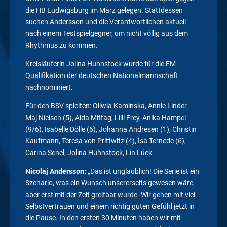
die HB Ludwigsburg im März gelegen. Stattdessen
suchen Andersson und die Verantwortlichen aktuell
nach einem Testspielgegner, um nicht völlig aus dem
Rhythmus zu kommen.
Kreisläuferin Jolina Huhnstock wurde für die EM-
Qualifikation der deutschen Nationalmannschaft
nachnominiert.
Für den BSV spielten: Oliwia Kaminska, Annie Linder –
Maj Nielsen (5), Aida Mittag, Lilli Frey, Anika Hampel
(9/6), Isabelle Dölle (6), Johanna Andresen (1), Christin
Kaufmann, Teresa von Prittwitz (4), Isa Ternede (6),
Carina Senel, Jolina Huhnstock, Lin Lück
Nicolaj Andersson:
„Das ist unglaublich! Die Serie ist ein
Szenario, was ein Wunsch unsererseits gewesen wäre,
aber erst mit der Zeit greifbar wurde. Wir gehen mit viel
Selbstvertrauen und einem richtig guten Gefühl jetzt in
die Pause. In den ersten 30 Minuten haben wir mit