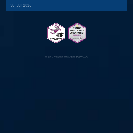
30. Juli 2026
realisiert durch
marketing teamwork