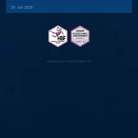
29. Juli 2026
realisiert durch
marketing teamwork