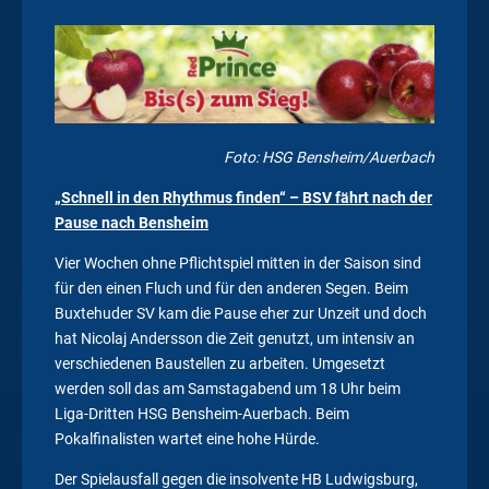
Foto: HSG Bensheim/Auerbach
„Schnell in den Rhythmus finden“ – BSV fährt nach der
Pause nach Bensheim
Vier Wochen ohne Pflichtspiel mitten in der Saison sind
für den einen Fluch und für den anderen Segen. Beim
Buxtehuder SV kam die Pause eher zur Unzeit und doch
hat Nicolaj Andersson die Zeit genutzt, um intensiv an
verschiedenen Baustellen zu arbeiten. Umgesetzt
werden soll das am Samstagabend um 18 Uhr beim
Liga-Dritten HSG Bensheim-Auerbach. Beim
Pokalfinalisten wartet eine hohe Hürde.
Der Spielausfall gegen die insolvente HB Ludwigsburg,