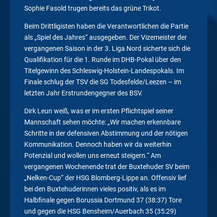
Sophie Fasold trugen bereits das grüne Trikot.
Beim Drittligisten haben die Verantwortlichen die Partie
als „Spiel des Jahres“ ausgegeben. Der Vizemeister der
vergangenen Saison in der 3. Liga Nord sicherte sich die
Qualifikation für die 1. Runde im DHB-Pokal über den
Titelgewinn des Schleswig-Holstein-Landespokals. Im
Finale schlug der TSV die SG Todesfelde/Leezen – im
letzten Jahr Erstrundengegner des BSV.
Dirk Leun weiß, was er im ersten Pflichtspiel seiner
Mannschaft sehen möchte: „Wir machen erkennbare
Schritte in der defensiven Abstimmung und der nötigen
Kommunikation. Dennoch haben wir da weiterhin
Potenzial und wollen uns erneut steigern.“ Am
vergangenen Wochenende trat der Buxtehuder SV beim
„Nelken-Cup“ der HSG Blomberg-Lippe an. Offensiv lief
bei den Buxtehuderinnen vieles positiv, als es im
Halbfinale gegen Borussia Dortmund 37 (38:37) Tore
und gegen die HSG Bensheim/Auerbach 35 (35:29)