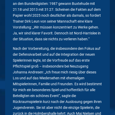
an den Bundesligisten: 1987 gewann Buxtehude mit
21:18 und 2013 mit 31:27. Scheinen die Fakten auf dem
Papier wohl 2025 noch deutlicher als damals, so fordert
Trainer Dirk Leun von seiner Mannschaft eine klare
Vorstellung: „Wir müssen konzentriert zu Werke gehen.
Ja, wir sind klarer Favorit. Dennoch ist Nord-Harrislee in
der Situation, dass sie nichts zu verlieren haben.“
Nach der Vorbereitung, die insbesondere den Fokus auf
der Defensivarbeit und auf die Integration der neuen
Spielerinnen legte, ist die Vorfreude auf das erste
Pflichtspiel groß – insbesondere bei Neuzugang
Johanna Andresen: „Ich freue mich riesig über dieses
Los und auf das Wiedersehen mit ehemaligen
Mitspielerinnen, Familie und Freunden. Es wird bestimmt
für mich ein besonderes Spiel und hoffentlich für alle
Beteiligten ein schönes Event“, sagte die
Rückraumspielerin kurz nach der Auslosung gegen ihren
Jugendverein. Sie ist aber nicht die einzige Spielerin, die
zurück in die Holmberghalle kehrt: Auch Maj Nielsen und