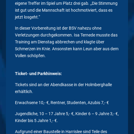
eigene Treffer im Spiel um Platz drei gab. „Die Stimmung
ist gut und die Mannschaft ist hochmotiviert, dass es
jetzt losgeht.“
In dieser Vorbereitung ist der BSV nahezu ohne
Verletzungen durchgekommen. Isa Ternede musste das
Training am Dienstag abbrechen und klagte über
Schmerzen im Knie. Ansonsten kann Leun aber aus dem
Vollen schöpfen.
Ticket- und Parkhinweis:
Tickets sind an der Abendkasse in der Holmberghalle
erhältlich.
Erwachsene 10,- €, Rentner, Studenten, Azubis 7,- €
Jugendliche, 10 – 17 Jahre 5,- €, Kinder 6 – 9 Jahre 3,- €,
Kinder bis 5 Jahre 1,- €.
Aufgrund einer Baustelle in Harrislee sind Teile des