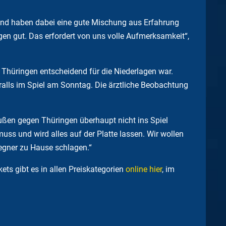
 und haben dabei eine gute Mischung aus Erfahrung
en gut. Das erfordert von uns volle Aufmerksamkeit“,
Thüringen entscheidend für die Niederlagen war.
ralls im Spiel am Sonntag. Die ärztliche Beobachtung
ußen gegen Thüringen überhaupt nicht ins Spiel
uss und wird alles auf der Platte lassen. Wir wollen
Gegner zu Hause schlagen.“
ets gibt es in allen Preiskategorien
online hier
, im