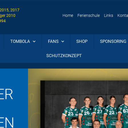
 2015, 2017
ger 2010
Home
Ferienschule
Links
Konta
1994
TOMBOLA
FANS
SHOP
SPONSORING
SCHUTZKONZEPT
ER
EN