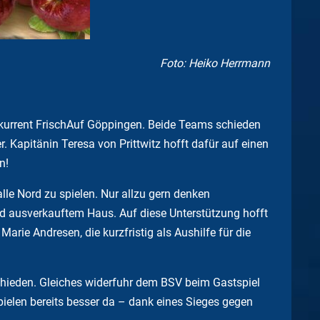
Foto: Heiko Herrmann
kurrent FrischAuf Göppingen. Beide Teams schieden
Kapitänin Teresa von Prittwitz hofft dafür auf einen
n!
lle Nord zu spielen. Nur allzu gern denken
d ausverkauftem Haus. Auf diese Unterstützung hofft
ie Andresen, die kurzfristig als Aushilfe für die
ieden. Gleiches widerfuhr dem BSV beim Gastspiel
ielen bereits besser da – dank eines Sieges gegen