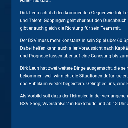
Halle-Neustadt.
Dirk Leun schätzt den kommenden Gegner wie folgt ei
und Talent. Göppingen geht eher auf den Durchbruch 
gibt er auch gleich die Richtung für sein Team mit.
Der BSV muss mehr Konstanz in sein Spiel über 60 S
Dabei helfen kann auch aller Voraussicht nach Kapit
und Prognose lassen aber auf eine Genesung bis zu
Dirk Leun hat zwei weitere Dinge ausgemacht, die sei
bekommen, weil wir nicht die Situationen dafür kreier
das Publikum wieder begeistern. Gelingt es uns, eine
Als Vorbild soll dazu der Heimsieg in der vergangenen
BSV-Shop, Viverstraße 2 in Buxtehude und ab 13 Uhr 