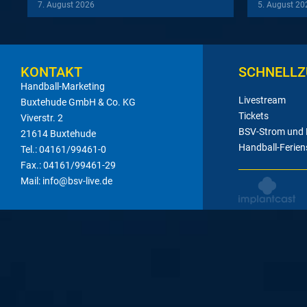
7. August 2026
5. August 20
KONTAKT
SCHNELLZ
Handball-Marketing
Livestream
Buxtehude GmbH & Co. KG
Tickets
Viverstr. 2
BSV-Strom und
21614 Buxtehude
Handball-Ferien
Tel.: 04161/99461-0
Fax.: 04161/99461-29
Mail: info@bsv-live.de