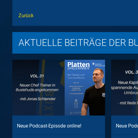
Zurück
AKTUELLE BEITRÄGE DER B
Neue Podcast-Episode online!
Neue Podc